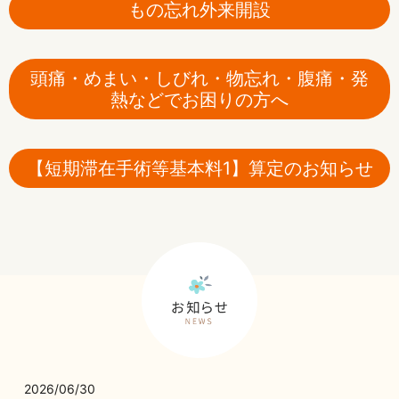
もの忘れ外来開設
頭痛・めまい・しびれ・物忘れ・腹痛・発
熱などでお困りの方へ
【短期滞在手術等基本料1】算定のお知らせ
2026/06/30