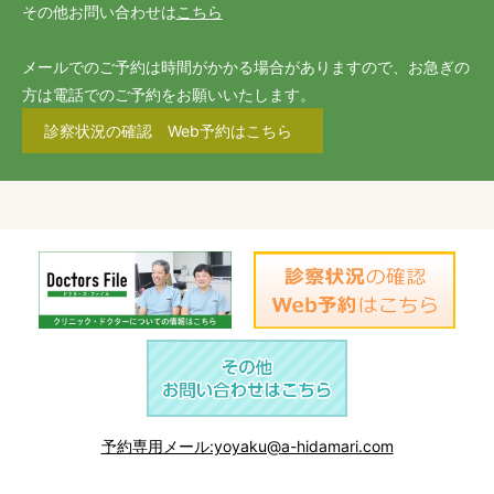
その他お問い合わせは
こちら
メールでのご予約は時間がかかる場合がありますので、お急ぎの
方は電話でのご予約をお願いいたします。
診察状況の確認 Web予約はこちら
予約専用メール:yoyaku@a-hidamari.com