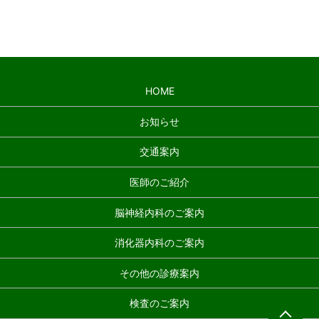
＞＞詳しい地図で確認する
HOME
お知らせ
交通案内
医師のご紹介
脳神経内科のご案内
消化器内科のご案内
その他の診療案内
ペ
検査のご案内