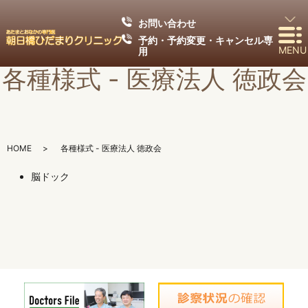
お問い合わせ
予約・予約変更・キャンセル専
MENU
用
各種様式 - 医療法人 徳政会
HOME
各種様式 - 医療法人 徳政会
脳ドック